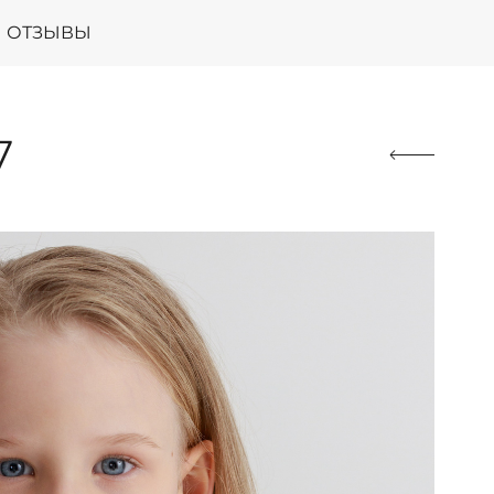
ОТЗЫВЫ
7