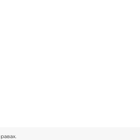
равах.